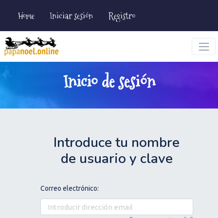
Home
Iniciar sesión
Registro
Inicio de sesión
Introduce tu nombre
de usuario y clave
Correo electrónico: