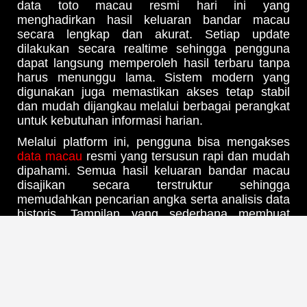
data toto macau resmi hari ini yang
menghadirkan hasil keluaran bandar macau
secara lengkap dan akurat. Setiap update
dilakukan secara realtime sehingga pengguna
dapat langsung memperoleh hasil terbaru tanpa
harus menunggu lama. Sistem modern yang
digunakan juga memastikan akses tetap stabil
dan mudah dijangkau melalui berbagai perangkat
untuk kebutuhan informasi harian.
Melalui platform ini, pengguna bisa mengakses
data macau
resmi yang tersusun rapi dan mudah
dipahami. Semua hasil keluaran bandar macau
disajikan secara terstruktur sehingga
memudahkan pencarian angka serta analisis data
historis. Tampilan yang sederhana membuat
siapa saja dapat membaca informasi dengan
cepat tanpa kesulitan.
Pengeluaran Macau Hari Ini
Terupdate