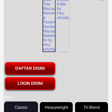
DAFTAR DISINI
LOGIN DISINI
Style
Classic
Heavyweight
Tri-Blend